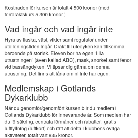
Kostnaden för kursen är totalt 4 500 kronor (med
torrdräktskurs 5 300 kronor )
Vad ingår och vad ingår inte
Hyra av flaska, väst, vikter samt regulator under
utbildningstiden ingår. Dräkt till utedyken kan tillkomma
beroende på storlek. Eleven bör ha egen ”lilla
utrustningen” (även kallad ABC), mask, snorkel samt fenor
vid bassängdyken. Vi tipsar dig gärna om denna
utrustning. Det finns att låna om ni inte har egen.
Medlemskap i Gotlands
Dykarklubb
När du genomför/genomfört kursen blir du medlem i
Gotlands Dykarklubb för innevarande år. Som medlem har
du försäkring, centrala förmåner och rabatter, gratis
luftfyllning (luftkort) och rätt att delta i klubbens övriga
aktiviteter, totalt värt 835 kronor.