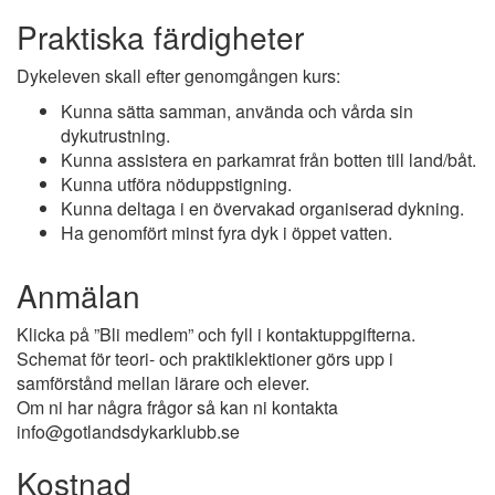
Praktiska färdigheter
Dykeleven skall efter genomgången kurs:
Kunna sätta samman, använda och vårda sin
dykutrustning.
Kunna assistera en parkamrat från botten till land/båt.
Kunna utföra nöduppstigning.
Kunna deltaga i en övervakad organiserad dykning.
Ha genomfört minst fyra dyk i öppet vatten.
Anmälan
Klicka på ”Bli medlem” och fyll i kontaktuppgifterna.
Schemat för teori- och praktiklektioner görs upp i
samförstånd mellan lärare och elever.
Om ni har några frågor så kan ni kontakta
info@gotlandsdykarklubb.se
Kostnad