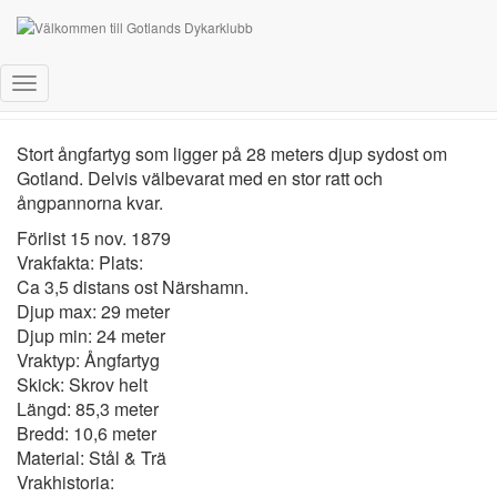
Castlewood
Toggle
Navigation
Stort ångfartyg som ligger på 28 meters djup sydost om
Gotland. Delvis välbevarat med en stor ratt och
ångpannorna kvar.
Förlist 15 nov. 1879
Vrakfakta: Plats:
Ca 3,5 distans ost Närshamn.
Djup max: 29 meter
Djup min: 24 meter
Vraktyp: Ångfartyg
Skick: Skrov helt
Längd: 85,3 meter
Bredd: 10,6 meter
Material: Stål & Trä
Vrakhistoria: