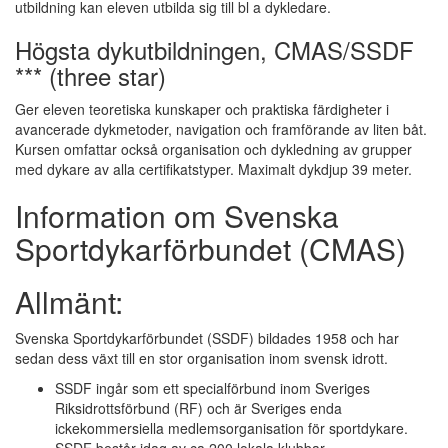
utbildning kan eleven utbilda sig till bl a dykledare.
Högsta dykutbildningen, CMAS/SSDF
*** (three star)
Ger eleven teoretiska kunskaper och praktiska färdigheter i
avancerade dykmetoder, navigation och framförande av liten båt.
Kursen omfattar också organisation och dykledning av grupper
med dykare av alla certifikatstyper. Maximalt dykdjup 39 meter.
Information om Svenska
Sportdykarförbundet (CMAS)
Allmänt:
Svenska Sportdykarförbundet (SSDF) bildades 1958 och har
sedan dess växt till en stor organisation inom svensk idrott.
SSDF ingår som ett specialförbund inom Sveriges
Riksidrottsförbund (RF) och är Sveriges enda
ickekommersiella medlemsorganisation för sportdykare.