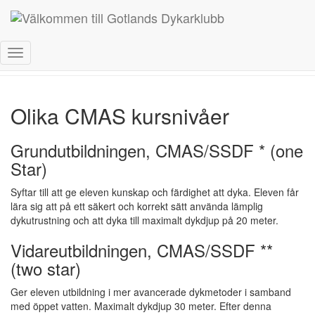
CMAS & SSDF kurser
Toggle
Navigation
Olika CMAS kursnivåer
Grundutbildningen, CMAS/SSDF * (one
Star)
Syftar till att ge eleven kunskap och färdighet att dyka. Eleven får
lära sig att på ett säkert och korrekt sätt använda lämplig
dykutrustning och att dyka till maximalt dykdjup på 20 meter.
Vidareutbildningen, CMAS/SSDF **
(two star)
Ger eleven utbildning i mer avancerade dykmetoder i samband
med öppet vatten. Maximalt dykdjup 30 meter. Efter denna