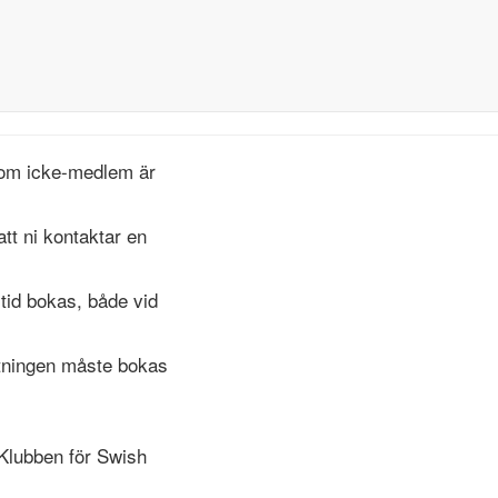
 som icke-medlem är
tt ni kontaktar en
tid bokas, både vid
stningen måste bokas
 Klubben för Swish