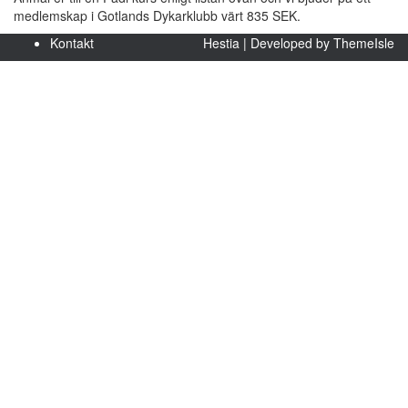
medlemskap i Gotlands Dykarklubb värt 835 SEK.
Kontakt
Hestia | Developed by
ThemeIsle