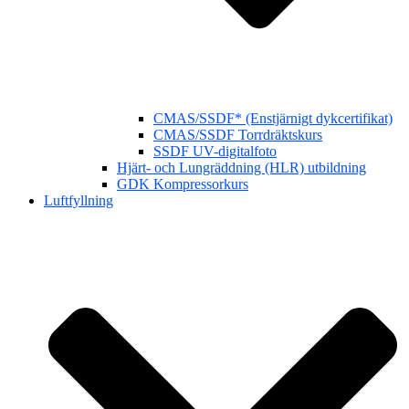
CMAS/SSDF* (Enstjärnigt dykcertifikat)
CMAS/SSDF Torrdräktskurs
SSDF UV-digitalfoto
Hjärt- och Lungräddning (HLR) utbildning
GDK Kompressorkurs
Luftfyllning