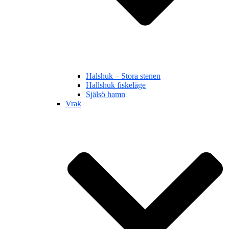
Halshuk – Stora stenen
Hallshuk fiskeläge
Själsö hamn
Vrak