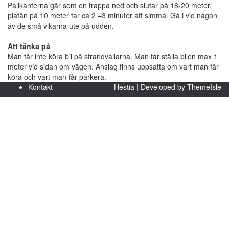
Pallkanterna går som en trappa ned och slutar på 18-20 meter,
platån på 10 meter tar ca 2 –3 minuter att simma. Gå i vid någon
av de små vikarna ute på udden.
Att tänka på
Man får inte köra bil på strandvallarna. Man får ställa bilen max 1
meter vid sidan om vägen. Anslag finns uppsatta om vart man får
köra och vart man får parkera.
Kontakt
Hestia | Developed by
ThemeIsle