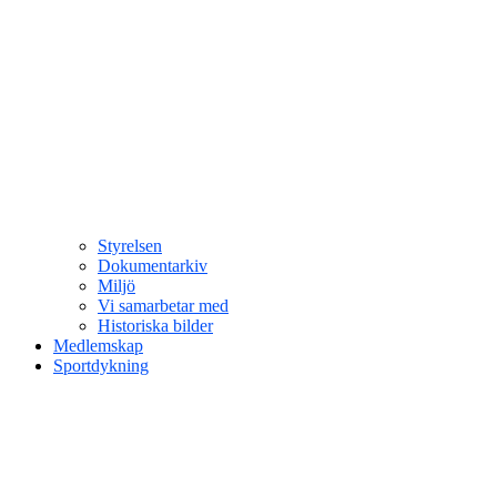
Styrelsen
Dokumentarkiv
Miljö
Vi samarbetar med
Historiska bilder
Medlemskap
Sportdykning