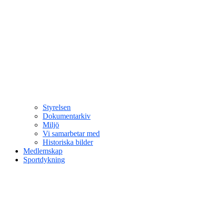
Styrelsen
Dokumentarkiv
Miljö
Vi samarbetar med
Historiska bilder
Medlemskap
Sportdykning